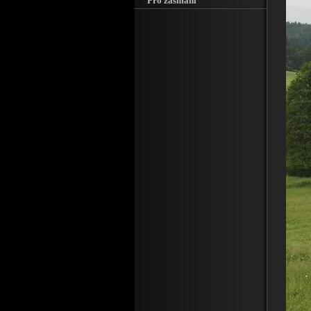
Pro zasmání