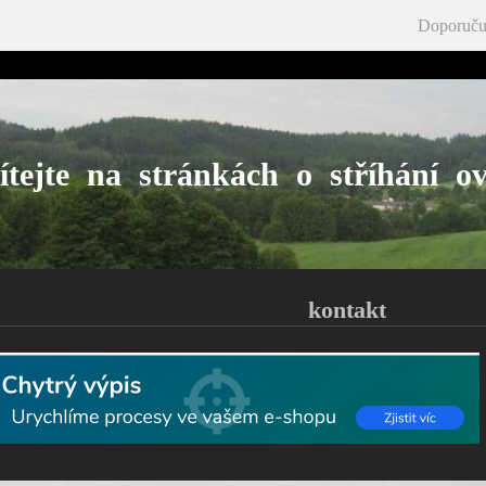
Doporuču
ítejte na stránkách o stříhání ov
kontakt